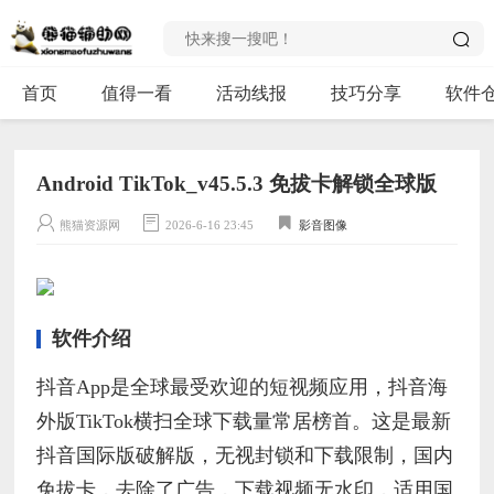
首页
值得一看
活动线报
技巧分享
软件
Android TikTok_v45.5.3 免拔卡解锁全球版
熊猫资源网
2026-6-16 23:45
影音图像
软件介绍
抖音App是全球最受欢迎的短视频应用，抖音海
外版TikTok横扫全球下载量常居榜首。这是最新
抖音国际版破解版，无视封锁和下载限制，国内
免拔卡，去除了广告，下载视频无水印，适用国