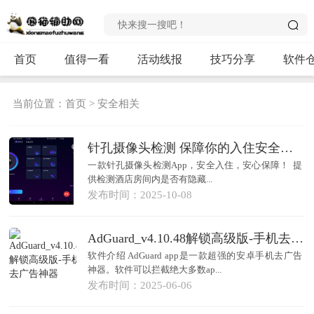
首页
值得一看
活动线报
技巧分享
软件
当前位置：
首页
>
安全相关
针孔摄像头检测 保障你的入住安全和隐私
一款针孔摄像头检测App，安全入住，安心保障！ 提
供检测酒店房间内是否有隐藏...
发布时间：2025-10-08
AdGuard_v4.10.48解锁高级版-手机去广告神器
软件介绍 AdGuard app是一款超强的安卓手机去广告
神器。软件可以拦截绝大多数ap...
发布时间：2025-06-06