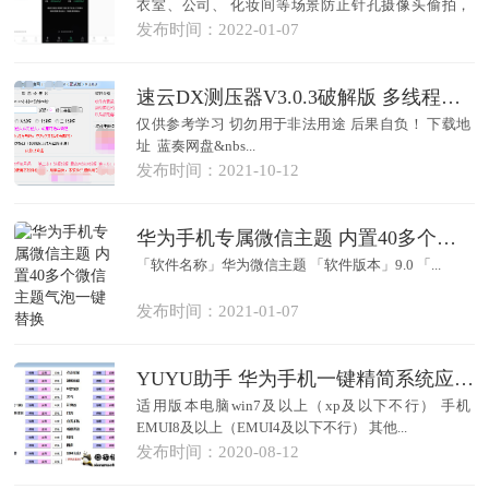
衣室、公司、 化妆间等场景防止针孔摄像头偷拍，
保...
发布时间：2022-01-07
速云DX测压器V3.0.3破解版 多线程操作 完美破解
仅供参考学习 切勿用于非法用途 后果自负！ 下载地
址 蓝奏网盘&nbs...
发布时间：2021-10-12
华为手机专属微信主题 内置40多个微信主题气泡一键替换
「软件名称」华为微信主题 「软件版本」9.0 「...
发布时间：2021-01-07
YUYU助手 华为手机一键精简系统应用，无需ROOT
适用版本电脑win7及以上（xp及以下不行） 手机
EMUI8及以上（EMUI4及以下不行） 其他...
发布时间：2020-08-12