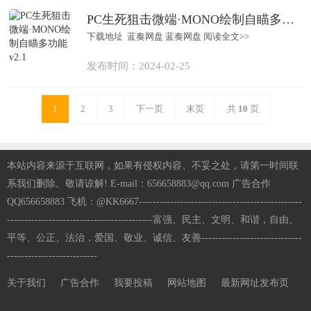
PC生死狙击微端·MONO绘制自瞄多功能 v2.1
下载地址 蓝奏网盘 蓝奏网盘 阅读全文>>
发布时间：2024-02-25
1
2
3
下一页
末页
共
10
页
本站内容来源于互联网，如果有侵权内容、不妥之处，请第一时间联
系我们删除。敬请谅解! E-mail：656658883@qq.com 广告合作
QQ656658883 飞机：@KK6667-----------------------------------------------
------------------------------------------富强、民主、文明、和谐，自由、
平等、公正、法治，爱国、敬业、诚信、友善-----------------------------
--------------------------
关于我们
广告合作
我要投稿
网站地图
最新网址发布页