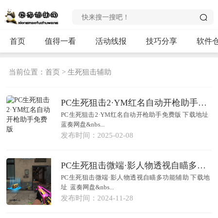
首页
值得一看
活动线报
技巧分享
软件
当前位置：
首页
>
生死狙击辅助
PC生死狙击2·YM红名自动开枪助手免费版
PC生死狙击2·YM红名自动开枪助手免费版 下载地址
蓝奏网盘&nbs...
发布时间：2025-02-08
PC生死狙击微端·影人物透视自瞄多功能辅助 v11.27
PC生死狙击微端·影人物透视自瞄多功能辅助 下载地
址 蓝奏网盘&nbs...
发布时间：2024-11-28