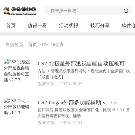
首页
值得一看
活动线报
技巧分享
软件
当前位置：
首页
>
CSGO辅助
CS2·北极星外部透视自瞄自动压枪可直播 v2.7.3
方法: 1.管理员权限运行辅助 2.启动游戏【全屏窗口模
式或窗口模式】 ...
发布时间：2026-08-03
CS2·Dogan外部多功能辅助 v1.1.3
使用教程 将游戏设置为全屏窗口化，比例16：9 1.首
次运行需要有环境，辅助...
发布时间：2026-07-31