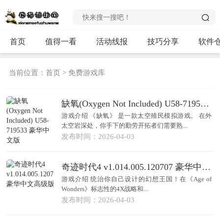
首页
值得一看
活动线报
技巧分享
软件
当前位置：
首页
>
免费游戏库
缺氧(Oxygen Not Included) U58-719533 豪华中文版
游戏介绍 《缺氧》 是一款太空殖民模拟游戏。 在外
太空岩深处，你手下的勤劳开拓者们需要熟...
发布时间：2026-04-03
奇迹时代4 v1.014.005.120707 豪华中文高级版
游戏介绍 统治你自己设计的幻想王国！在《Age of
Wonders》标志性的4X战略和...
发布时间：2026-04-03