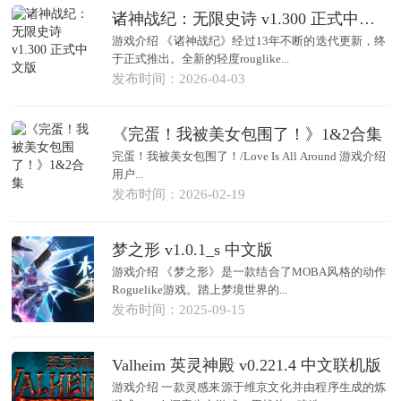
诸神战纪：无限史诗 v1.300 正式中文版
游戏介绍 《诸神战纪》经过13年不断的迭代更新，终
于正式推出。全新的轻度rouglike...
发布时间：2026-04-03
《完蛋！我被美女包围了！》1&2合集
完蛋！我被美女包围了！/Love Is All Around 游戏介绍
用户...
发布时间：2026-02-19
梦之形 v1.0.1_s 中文版
游戏介绍 《梦之形》是一款结合了MOBA风格的动作
Roguelike游戏。踏上梦境世界的...
发布时间：2025-09-15
Valheim 英灵神殿 v0.221.4 中文联机版
游戏介绍 一款灵感来源于维京文化并由程序生成的炼