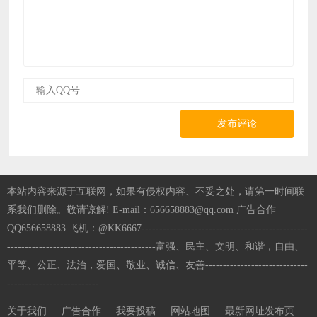
发布评论
本站内容来源于互联网，如果有侵权内容、不妥之处，请第一时间联
系我们删除。敬请谅解! E-mail：656658883@qq.com 广告合作
QQ656658883 飞机：@KK6667-----------------------------------------------
------------------------------------------富强、民主、文明、和谐，自由、
平等、公正、法治，爱国、敬业、诚信、友善-----------------------------
--------------------------
关于我们
广告合作
我要投稿
网站地图
最新网址发布页