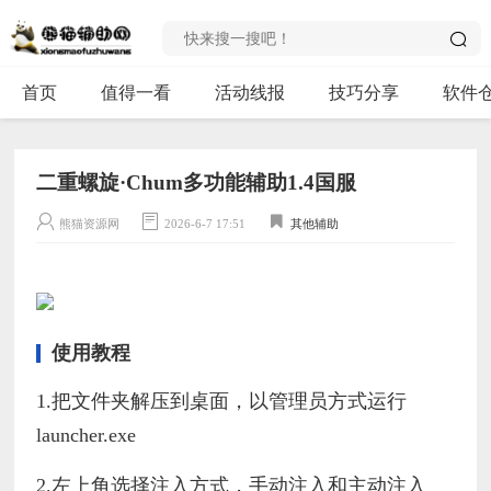
首页
值得一看
活动线报
技巧分享
软件
二重螺旋·Chum多功能辅助1.4国服
熊猫资源网
2026-6-7 17:51
其他辅助
使用教程
1.把文件夹解压到桌面，以管理员方式运行
launcher.exe
2.左上角选择注入方式，手动注入和主动注入