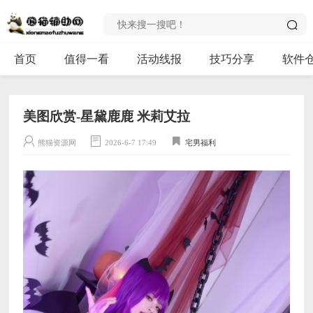
首页
值得一看
活动线报
技巧分享
软件
美图欣赏-星黛鹿鹿 米莉艾拉
熊猫资源网
2026-6-7 17:49
宅男福利