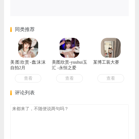
同类推荐
美图欣赏-蠢沫沫
美图欣赏-yuuhui玉
某博工装大赛
自拍2月
汇 -永恒之爱
查看
查看
查看
评论列表