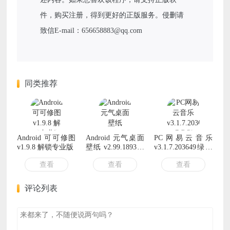
件，购买注册，得到更好的正版服务。侵删请
致信E-mail：656658883@qq.com
同类推荐
Android 可可修图
Android 元气桌面
PC网易云音乐
v1.9.8 解锁专业版
壁纸 v2.99.1893解
v3.1.7.203649绿化
锁会员版
版
查看
查看
查看
评论列表