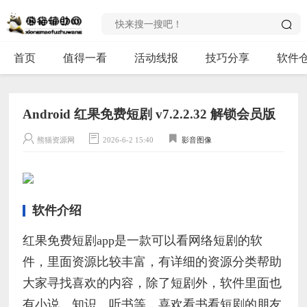
首页
值得一看
活动线报
技巧分享
软件
Android 红果免费短剧 v7.2.2.32 解锁会员版
熊猫资源网
2026-6-2 15:40
影音图像
软件介绍
红果免费短剧app是一款可以看网络短剧的软
件，里面资源比较丰富，有详细的资源分类帮助
大家寻找喜欢的内容，除了短剧外，软件里面也
有小说、知识、听书等，喜欢看书看短剧的朋友