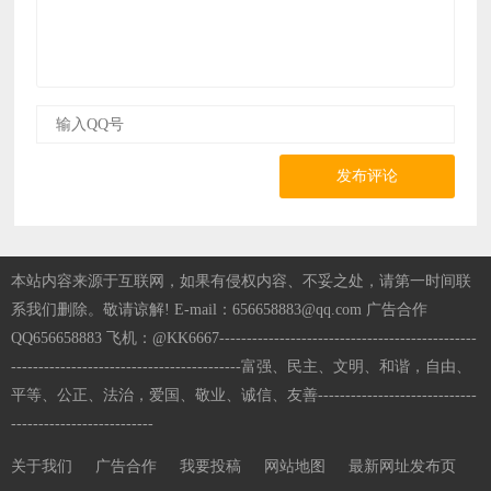
发布评论
本站内容来源于互联网，如果有侵权内容、不妥之处，请第一时间联
系我们删除。敬请谅解! E-mail：656658883@qq.com 广告合作
QQ656658883 飞机：@KK6667-----------------------------------------------
------------------------------------------富强、民主、文明、和谐，自由、
平等、公正、法治，爱国、敬业、诚信、友善-----------------------------
--------------------------
关于我们
广告合作
我要投稿
网站地图
最新网址发布页