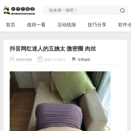
首页
值得一看
活动线报
技巧分享
软件
抖音网红迷人的五姨太 微密圈 肉丝
熊猫资源网
2026-7-4 16:23
宅男福利