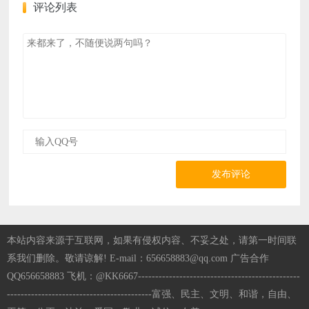
评论列表
发布评论
本站内容来源于互联网，如果有侵权内容、不妥之处，请第一时间联
系我们删除。敬请谅解! E-mail：656658883@qq.com 广告合作
QQ656658883 飞机：@KK6667-----------------------------------------------
------------------------------------------富强、民主、文明、和谐，自由、