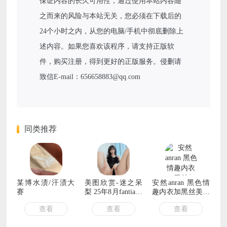
保证内容的长久可用性，通过使用本站内容随
之而来的风险与本站无关，您必须在下载后的
24个小时之内，从您的电脑/手机中彻底删除上
述内容。如果您喜欢该程序，请支持正版软
件，购买注册，得到更好的正版服务。侵删请
致信E-mail：656658883@qq.com
同类推荐
某博水渍/汗渍大
美图欣赏-迷之呆
安然anran 黑色情
赛
梨 25年8月fantia会
趣内衣加黑丝美腿
员订阅
性感私房写真集
查看
查看
查看