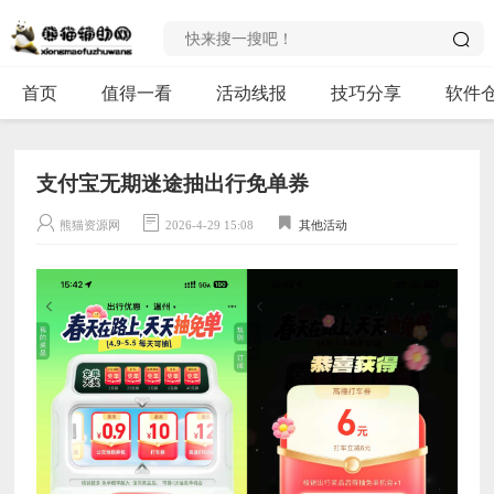
首页
值得一看
活动线报
技巧分享
软件
支付宝无期迷途抽出行免单券
熊猫资源网
2026-4-29 15:08
其他活动