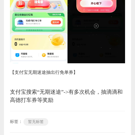
【支付宝无期迷途抽出行免单券】
支付宝搜索“无期迷途”->有多次机会，抽滴滴和
高德打车券等奖励
标签：
暂无标签