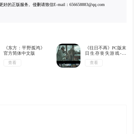
服务。侵删请致信E-mail：656658883@qq.com
《东方：平野孤鸿》
《往日不再》PC版末
官方简体中文版
日生存丧失游戏-中
文版
查看
查看