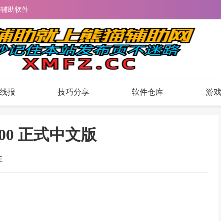
解辅助软件
线报
技巧分享
软件仓库
游
00 正式中文版
库