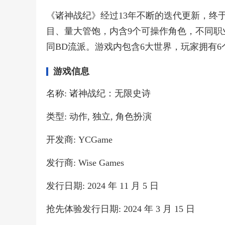
《诸神战纪》经过13年不断的迭代更新，终于正
目、量大管饱，内含9个可操作角色，不同职
同BD流派。游戏内包含6大世界，玩家拥有6
游戏信息
名称: 诸神战纪：无限史诗
类型: 动作, 独立, 角色扮演
开发商: YCGame
发行商: Wise Games
发行日期: 2024 年 11 月 5 日
抢先体验发行日期: 2024 年 3 月 15 日