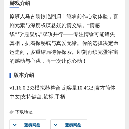
游戏介绍
原班人马古装惊艳回归！继承前作心动体验，喜
剧元素与深度权谋悬疑剧情交错。“情感
线”与“悬疑线”双轨并行——专注情缘可能错失
真相，执着探秘或与真爱无缘。你的选择决定命
运走向，多重结局待你探索。即刻再续完蛋宇宙
的感动与心跳，再一次让你心动！
版本介绍
v1.16.0.233模拟器整合版|容量10.4GB|官方简体
中文|支持键盘.鼠标.手柄
下载地址
蓝奏网盘
蓝奏网盘