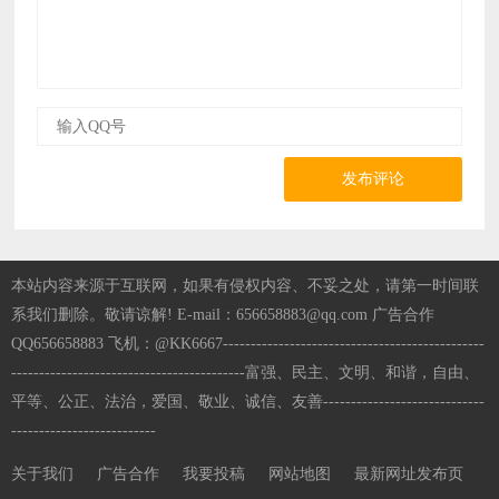
发布评论
本站内容来源于互联网，如果有侵权内容、不妥之处，请第一时间联
系我们删除。敬请谅解! E-mail：656658883@qq.com 广告合作
QQ656658883 飞机：@KK6667-----------------------------------------------
------------------------------------------富强、民主、文明、和谐，自由、
平等、公正、法治，爱国、敬业、诚信、友善-----------------------------
--------------------------
关于我们
广告合作
我要投稿
网站地图
最新网址发布页