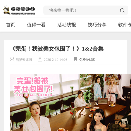
首页
值得一看
活动线报
技巧分享
软件
《完蛋！我被美女包围了！》1&2合集
熊猫资源网
2026-2-19 14:26
免费游戏库