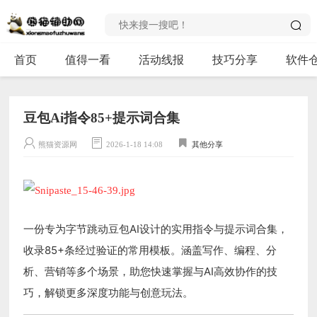
首页
值得一看
活动线报
技巧分享
软件
豆包Ai指令85+提示词合集
熊猫资源网
2026-1-18 14:08
其他分享
一份专为字节跳动豆包AI设计的实用指令与提示词合集，
收录85+条经过验证的常用模板。涵盖写作、编程、分
析、营销等多个场景，助您快速掌握与AI高效协作的技
巧，解锁更多深度功能与创意玩法。