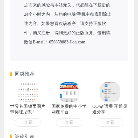
之而来的风险与本站无关，您必须在下载后的
24个小时之内，从您的电脑/手机中彻底删除上
述内容。如果您喜欢该程序，请支持正版软
件，购买注册，得到更好的正版服务。侵删请
致信E-mail：656658883@qq.com
同类推荐
世界各国钱币图片
国家免费的中小学
QQ钻话费开通渠
带你涨见识！
网课平台
道分享
查看
查看
查看
评论列表