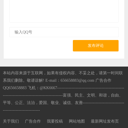
发布评论
本站内容来源于互联网，如果有侵权内容、不妥之处，请第一时间联
系我们删除。敬请谅解! E-mail：656658883@qq.com 广告合作
QQ656658883 飞机：@KK6667-----------------------------------------------
------------------------------------------富强、民主、文明、和谐，自由、
平等、公正、法治，爱国、敬业、诚信、友善-----------------------------
--------------------------
关于我们
广告合作
我要投稿
网站地图
最新网址发布页