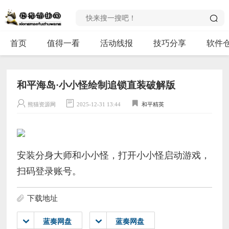
首页
值得一看
活动线报
技巧分享
软件
和平海岛·小小怪绘制追锁直装破解版
熊猫资源网
2025-12-31 13:44
和平精英
安装分身大师和小小怪，打开小小怪启动游戏，
扫码登录账号。
下载地址
蓝奏网盘
蓝奏网盘