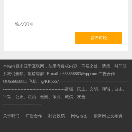
发布评论
本站内容来源于互联网，如果有侵权内容、不妥之处，请第一时间联
系我们删除。敬请谅解! E-mail：656658883@qq.com 广告合作
QQ656658883 飞机：@KK6667-----------------------------------------------
------------------------------------------富强、民主、文明、和谐，自由、
平等、公正、法治，爱国、敬业、诚信、友善-----------------------------
--------------------------
关于我们
广告合作
我要投稿
网站地图
最新网址发布页