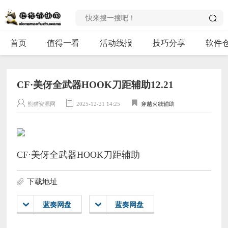
首页
值得一看
活动线报
技巧分享
软件
CF·美伢全武器HOOK刀距辅助12.21
熊猫资源网
2025-12-21 14:25
穿越火线辅助
CF·美伢全武器HOOK刀距辅助
下载地址
蓝奏网盘
蓝奏网盘